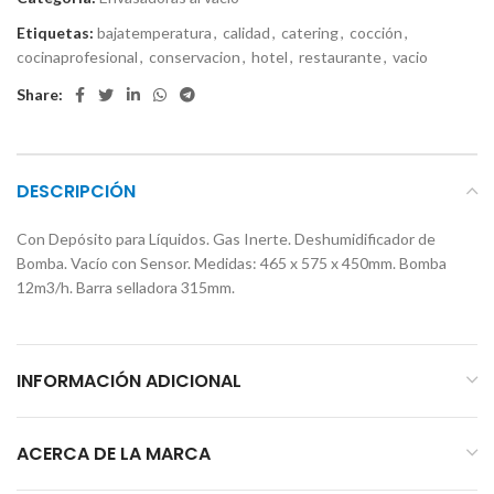
Etiquetas:
bajatemperatura
,
calidad
,
catering
,
cocción
,
cocinaprofesional
,
conservacion
,
hotel
,
restaurante
,
vacio
Share:
DESCRIPCIÓN
Con Depósito para Líquidos. Gas Inerte. Deshumidificador de
Bomba. Vacío con Sensor. Medidas: 465 x 575 x 450mm. Bomba
12m3/h. Barra selladora 315mm.
INFORMACIÓN ADICIONAL
ACERCA DE LA MARCA