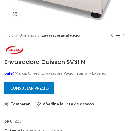
Clic para ampliar
Inicio
Utilitarios
Envasadoras al vacío
Envasadora Cuisson SV31 N
Sale!
Marca: Orved. Envasadora Vacío Interior y Exterior.
CONSULTAR PRECIO
Comparar
Añadir a la lista de deseos
SKU:
223
Categoría:
Envasadoras al vacío