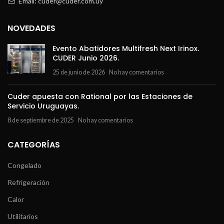
Email: cuder@cuder.com.uy
NOVEDADES
Evento Abatidores Multifresh Next Irinox.
CUDER Junio 2026.
25 de junio de 2026
No hay comentarios
Cuder apuesta con Rational por las Estaciones de
Servicio Uruguayas.
8 de septiembre de 2025
No hay comentarios
CATEGORÍAS
Congelado
Refrigeración
Calor
Utilitarios