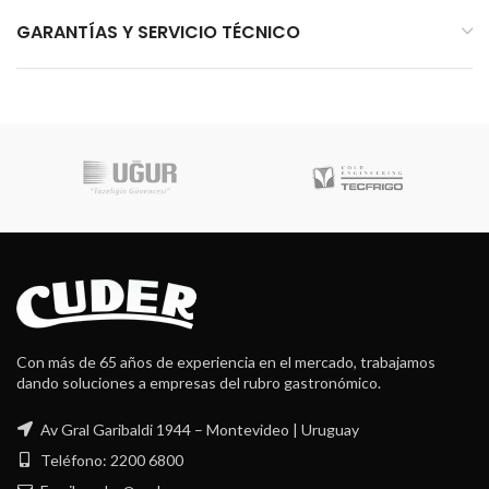
GARANTÍAS Y SERVICIO TÉCNICO
Con más de 65 años de experiencia en el mercado, trabajamos
dando soluciones a empresas del rubro gastronómico.
Av Gral Garibaldi 1944 – Montevideo | Uruguay
Teléfono: 2200 6800