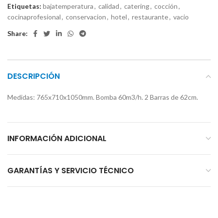
Etiquetas:
bajatemperatura
,
calidad
,
catering
,
cocción
,
cocinaprofesional
,
conservacion
,
hotel
,
restaurante
,
vacio
Share:
DESCRIPCIÓN
Medidas: 765x710x1050mm. Bomba 60m3/h. 2 Barras de 62cm.
INFORMACIÓN ADICIONAL
GARANTÍAS Y SERVICIO TÉCNICO