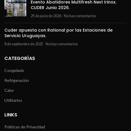
Evento Abatidores Multifresh Next Irinox.
CUDER Junio 2026.
25 de junio de 2026
No hay comentarios
Cuder apuesta con Rational por las Estaciones de
Servicio Uruguayas.
8 de septiembre de 2025
No hay comentarios
CATEGORÍAS
Congelado
Refrigeración
Calor
Utilitarios
LINKS
Políticas de Privacidad