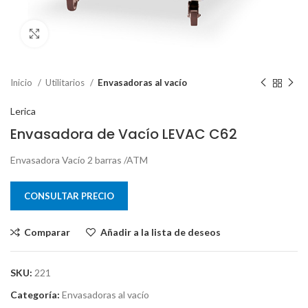
Clic para ampliar
Inicio
Utilitarios
Envasadoras al vacío
Lerica
Envasadora de Vacío LEVAC C62
Envasadora Vacío 2 barras /ATM
CONSULTAR PRECIO
Comparar
Añadir a la lista de deseos
SKU:
221
Categoría:
Envasadoras al vacío