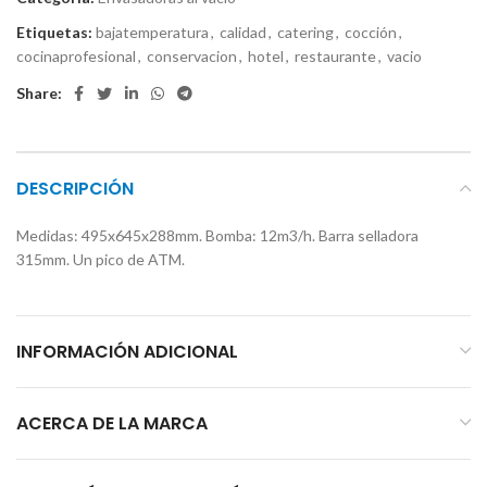
Etiquetas:
bajatemperatura
,
calidad
,
catering
,
cocción
,
cocinaprofesional
,
conservacion
,
hotel
,
restaurante
,
vacio
Share:
DESCRIPCIÓN
Medidas: 495x645x288mm. Bomba: 12m3/h. Barra selladora
315mm. Un pico de ATM.
INFORMACIÓN ADICIONAL
ACERCA DE LA MARCA