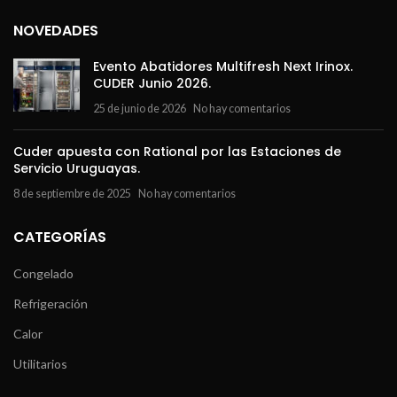
NOVEDADES
Evento Abatidores Multifresh Next Irinox.
CUDER Junio 2026.
25 de junio de 2026
No hay comentarios
Cuder apuesta con Rational por las Estaciones de
Servicio Uruguayas.
8 de septiembre de 2025
No hay comentarios
CATEGORÍAS
Congelado
Refrigeración
Calor
Utilitarios