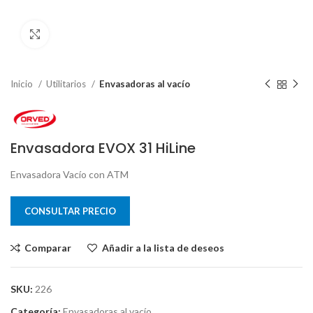
Clic para ampliar
Inicio
Utilitarios
Envasadoras al vacío
Envasadora EVOX 31 HiLine
Envasadora Vacío con ATM
CONSULTAR PRECIO
Comparar
Añadir a la lista de deseos
SKU:
226
Categoría:
Envasadoras al vacío