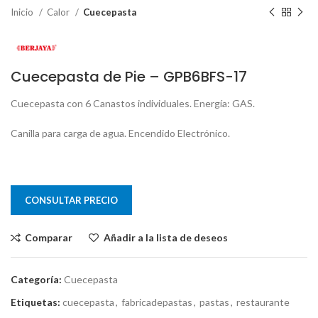
Inicio
Calor
Cuecepasta
Cuecepasta de Pie – GPB6BFS-17
Cuecepasta con 6 Canastos individuales. Energía: GAS.
Canilla para carga de agua. Encendido Electrónico.
CONSULTAR PRECIO
Comparar
Añadir a la lista de deseos
Categoría:
Cuecepasta
Etiquetas:
cuecepasta
,
fabricadepastas
,
pastas
,
restaurante