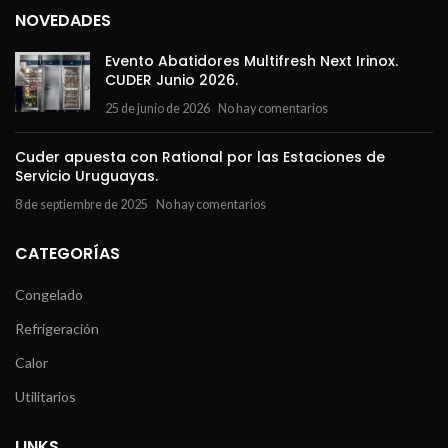
NOVEDADES
Evento Abatidores Multifresh Next Irinox.
CUDER Junio 2026.
25 de junio de 2026
No hay comentarios
Cuder apuesta con Rational por las Estaciones de
Servicio Uruguayas.
8 de septiembre de 2025
No hay comentarios
CATEGORÍAS
Congelado
Refrigeración
Calor
Utilitarios
LINKS