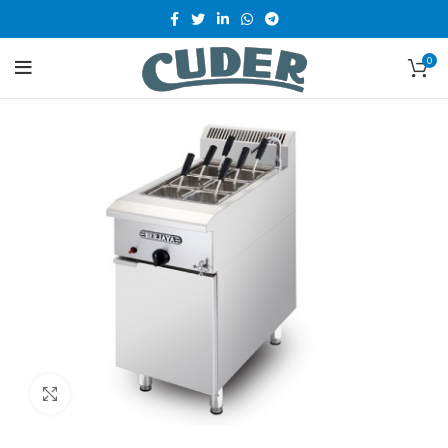
0
Clic para ampliar