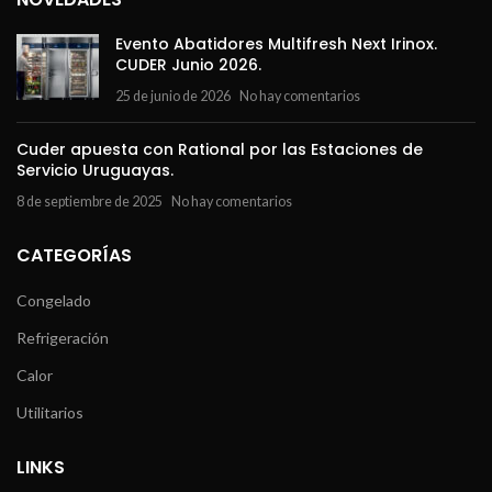
Evento Abatidores Multifresh Next Irinox.
CUDER Junio 2026.
25 de junio de 2026
No hay comentarios
Cuder apuesta con Rational por las Estaciones de
Servicio Uruguayas.
8 de septiembre de 2025
No hay comentarios
CATEGORÍAS
Congelado
Refrigeración
Calor
Utilitarios
LINKS