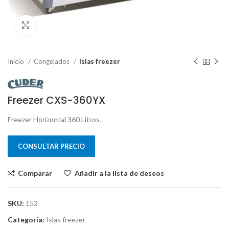
Clic para ampliar
Inicio
Congelados
Islas freezer
Freezer CXS-360YX
Freezer Horizontal 360 Litros.
CONSULTAR PRECIO
Comparar
Añadir a la lista de deseos
SKU:
152
Categoría:
Islas freezer