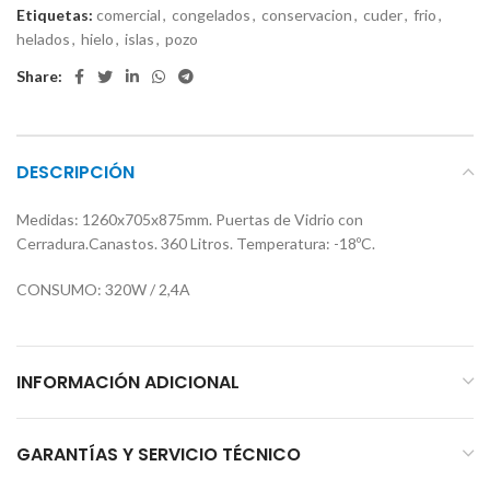
Etiquetas:
comercial
,
congelados
,
conservacion
,
cuder
,
frio
,
helados
,
hielo
,
islas
,
pozo
Share:
DESCRIPCIÓN
Medidas: 1260x705x875mm. Puertas de Vidrio con
Cerradura.Canastos. 360 Litros. Temperatura: -18ºC.
CONSUMO: 320W / 2,4A
INFORMACIÓN ADICIONAL
GARANTÍAS Y SERVICIO TÉCNICO