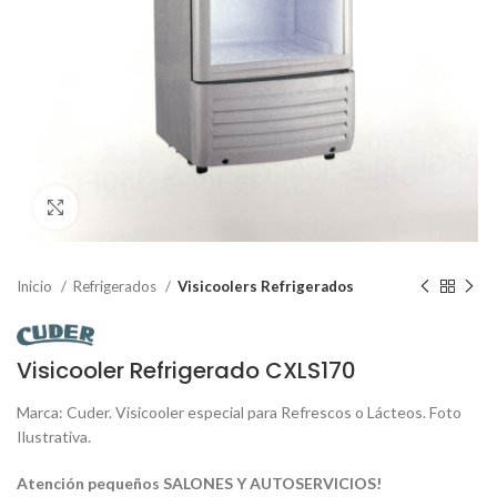
Clic para ampliar
Inicio
Refrigerados
Visicoolers Refrigerados
Visicooler Refrigerado CXLS170
Marca: Cuder. Visicooler especial para Refrescos o Lácteos. Foto
Ilustrativa.
Atención pequeños SALONES Y AUTOSERVICIOS!