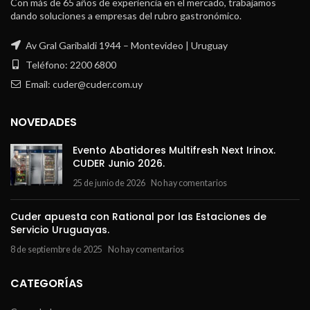
Con más de 65 años de experiencia en el mercado, trabajamos
dando soluciones a empresas del rubro gastronómico.
Av Gral Garibaldi 1944 – Montevideo | Uruguay
Teléfono: 2200 6800
Email: cuder@cuder.com.uy
NOVEDADES
Evento Abatidores Multifresh Next Irinox.
CUDER Junio 2026.
25 de junio de 2026
No hay comentarios
Cuder apuesta con Rational por las Estaciones de
Servicio Uruguayas.
8 de septiembre de 2025
No hay comentarios
CATEGORÍAS