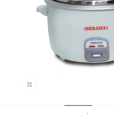
Clic para ampliar