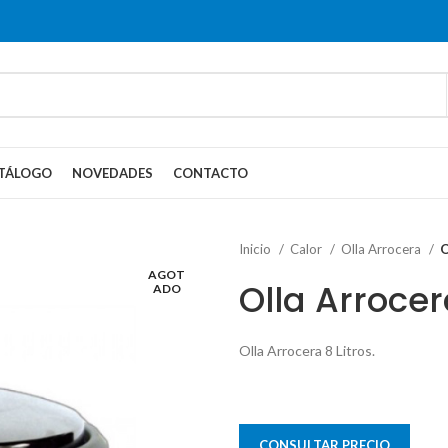
TÁLOGO
NOVEDADES
CONTACTO
Inicio
Calor
Olla Arrocera
O
AGOT
Olla Arroce
ADO
Olla Arrocera 8 Litros.
CONSULTAR PRECIO