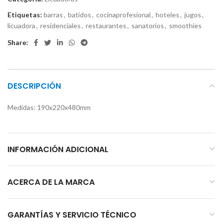
Etiquetas:
barras
,
batidos
,
cocinaprofesional
,
hoteles
,
jugos
,
licuadora
,
residenciales
,
restaurantes
,
sanatorios
,
smoothies
Share:
DESCRIPCIÓN
Medidas: 190x220x480mm
INFORMACIÓN ADICIONAL
ACERCA DE LA MARCA
GARANTÍAS Y SERVICIO TÉCNICO