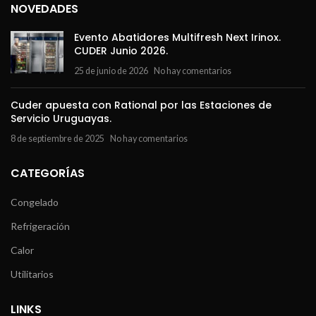
NOVEDADES
Evento Abatidores Multifresh Next Irinox.
CUDER Junio 2026.
25 de junio de 2026
No hay comentarios
Cuder apuesta con Rational por las Estaciones de
Servicio Uruguayas.
8 de septiembre de 2025
No hay comentarios
CATEGORÍAS
Congelado
Refrigeración
Calor
Utilitarios
LINKS