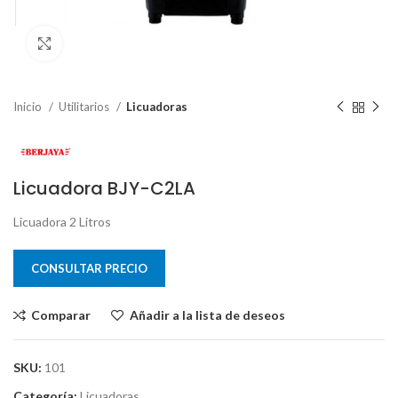
Clic para ampliar
Inicio
Utilitarios
Licuadoras
Licuadora BJY-C2LA
Licuadora 2 Litros
CONSULTAR PRECIO
Comparar
Añadir a la lista de deseos
SKU:
101
Categoría:
Licuadoras