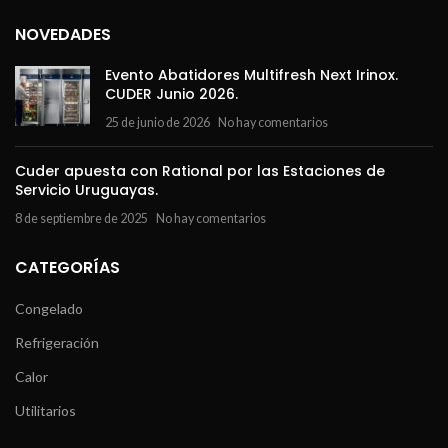
NOVEDADES
Evento Abatidores Multifresh Next Irinox.
CUDER Junio 2026.
25 de junio de 2026
No hay comentarios
Cuder apuesta con Rational por las Estaciones de
Servicio Uruguayas.
8 de septiembre de 2025
No hay comentarios
CATEGORÍAS
Congelado
Refrigeración
Calor
Utilitarios