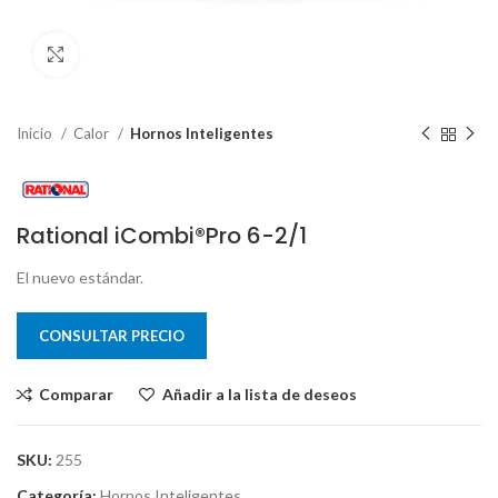
Clic para ampliar
Inicio
Calor
Hornos Inteligentes
Rational iCombi®Pro 6-2/1
El nuevo estándar.
CONSULTAR PRECIO
Comparar
Añadir a la lista de deseos
SKU:
255
Categoría:
Hornos Inteligentes