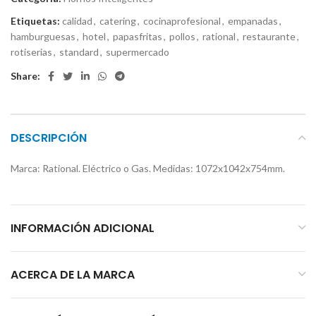
Etiquetas:
calidad
,
catering
,
cocinaprofesional
,
empanadas
,
hamburguesas
,
hotel
,
papasfritas
,
pollos
,
rational
,
restaurante
,
rotiserias
,
standard
,
supermercado
Share:
DESCRIPCIÓN
Marca: Rational. Eléctrico o Gas. Medidas: 1072x1042x754mm.
INFORMACIÓN ADICIONAL
ACERCA DE LA MARCA