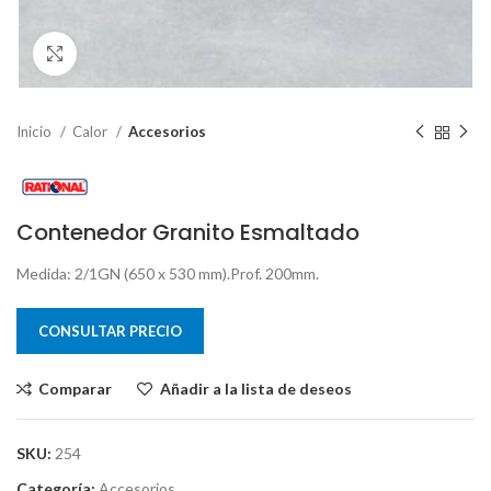
Clic para ampliar
Inicio
Calor
Accesorios
Contenedor Granito Esmaltado
Medida: 2/1GN (650 x 530 mm).Prof. 200mm.
CONSULTAR PRECIO
Comparar
Añadir a la lista de deseos
SKU:
254
Categoría:
Accesorios