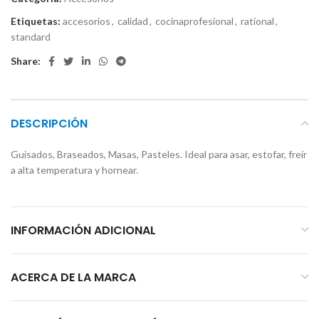
Etiquetas:
accesorios
,
calidad
,
cocinaprofesional
,
rational
,
standard
Share:
DESCRIPCIÓN
Guisados, Braseados, Masas, Pasteles. Ideal para asar, estofar, freír
a alta temperatura y hornear.
INFORMACIÓN ADICIONAL
ACERCA DE LA MARCA