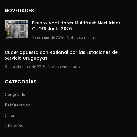
NOVEDADES
Evento Abatidores Multifresh Next Irinox.
CUDER Junio 2026.
25 de junio de 2026
No hay comentarios
Cuder apuesta con Rational por las Estaciones de
Servicio Uruguayas.
8 de septiembre de 2025
No hay comentarios
CATEGORÍAS
Congelado
Refrigeración
Calor
Utilitarios