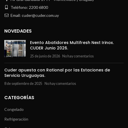
Teléfono: 2200 6800
Email: cuder@cuder.com.uy
NOVEDADES
Evento Abatidores Multifresh Next Irinox.
CUDER Junio 2026.
25 de junio de 2026
No hay comentarios
Cuder apuesta con Rational por las Estaciones de
Servicio Uruguayas.
8 de septiembre de 2025
No hay comentarios
CATEGORÍAS
Congelado
Refrigeración