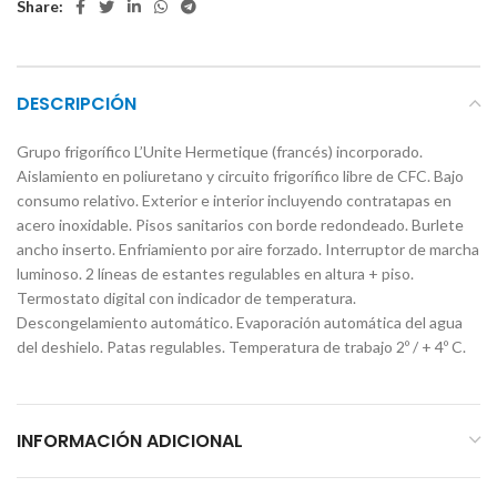
Share:
DESCRIPCIÓN
Grupo frigorífico L’Unite Hermetique (francés) incorporado.
Aislamiento en poliuretano y circuito frigorífico libre de CFC. Bajo
consumo relativo. Exterior e interior incluyendo contratapas en
acero inoxidable. Pisos sanitarios con borde redondeado. Burlete
ancho inserto. Enfriamiento por aire forzado. Interruptor de marcha
luminoso. 2 líneas de estantes regulables en altura + piso.
Termostato digital con indicador de temperatura.
Descongelamiento automático. Evaporación automática del agua
del deshielo. Patas regulables. Temperatura de trabajo 2º / + 4º C.
INFORMACIÓN ADICIONAL