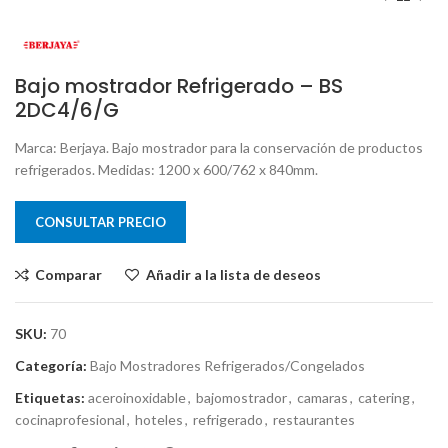
Bajo mostrador Refrigerado – BS
2DC4/6/G
Marca: Berjaya. Bajo mostrador para la conservación de productos
refrigerados. Medidas: 1200 x 600/762 x 840mm.
CONSULTAR PRECIO
Comparar
Añadir a la lista de deseos
SKU:
70
Categoría:
Bajo Mostradores Refrigerados/Congelados
Etiquetas:
aceroinoxidable
,
bajomostrador
,
camaras
,
catering
,
cocinaprofesional
,
hoteles
,
refrigerado
,
restaurantes