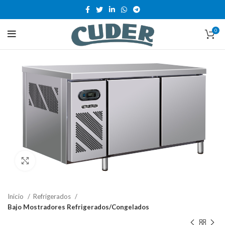
0
Clic para ampliar
Inicio
Refrigerados
Bajo Mostradores Refrigerados/Congelados