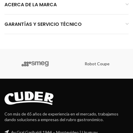
ACERCA DE LA MARCA
GARANTÍAS Y SERVICIO TÉCNICO
Robot Coupe
Con más de 65 años de experiencia en el mercado, trabajamos
dando soluciones a empresas del rubro gastronómico.
Av Gral Garibaldi 1944 – Montevideo | Uruguay