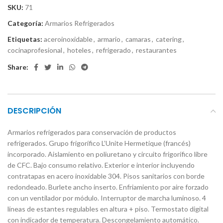
SKU:
71
Categoría:
Armarios Refrigerados
Etiquetas:
aceroinoxidable
,
armario
,
camaras
,
catering
,
cocinaprofesional
,
hoteles
,
refrigerado
,
restaurantes
Share:
DESCRIPCIÓN
Armarios refrigerados para conservación de productos
refrigerados. Grupo frigorífico L’Unite Hermetique (francés)
incorporado. Aislamiento en poliuretano y circuito frigorífico libre
de CFC. Bajo consumo relativo. Exterior e interior incluyendo
contratapas en acero inoxidable 304. Pisos sanitarios con borde
redondeado. Burlete ancho inserto. Enfriamiento por aire forzado
con un ventilador por módulo. Interruptor de marcha luminoso. 4
líneas de estantes regulables en altura + piso. Termostato digital
con indicador de temperatura. Descongelamiento automático.