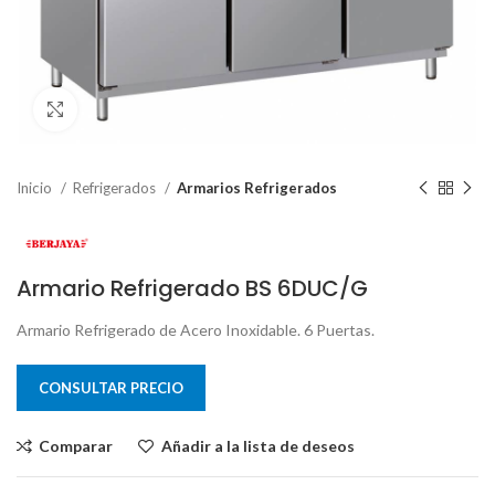
Clic para ampliar
Inicio
Refrigerados
Armarios Refrigerados
Armario Refrigerado BS 6DUC/G
Armario Refrigerado de Acero Inoxidable. 6 Puertas.
CONSULTAR PRECIO
Comparar
Añadir a la lista de deseos