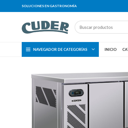
SOLUCIONES EN GASTRONOMÍA
NAVEGADOR DE CATEGORÍAS
INICIO
CA