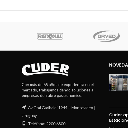
upe
NOVEDA
Con más de 65 años de experiencia en el
mercado, trabajamos dando soluciones a
empresas del rubro gastronómico.
Av Gral Garibaldi 1944 – Montevideo |
Cuder ap
Uruguay
Estacion
Teléfono: 2200 6800