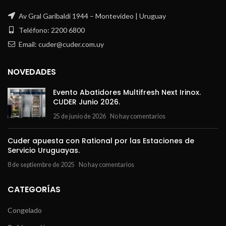
Av Gral Garibaldi 1944 – Montevideo | Uruguay
Teléfono: 2200 6800
Email: cuder@cuder.com.uy
NOVEDADES
Evento Abatidores Multifresh Next Irinox.
CUDER Junio 2026.
25 de junio de 2026
No hay comentarios
Cuder apuesta con Rational por las Estaciones de
Servicio Uruguayas.
8 de septiembre de 2025
No hay comentarios
CATEGORÍAS
Congelado