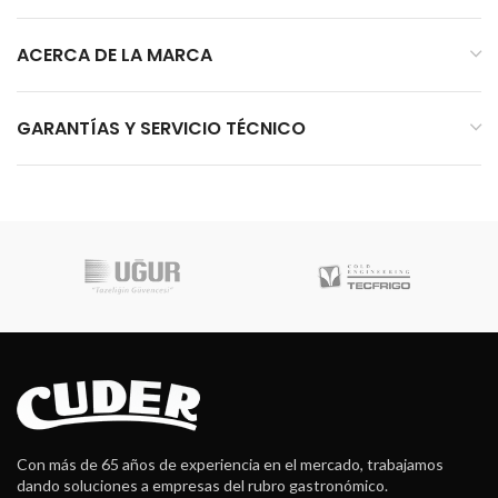
ACERCA DE LA MARCA
GARANTÍAS Y SERVICIO TÉCNICO
Con más de 65 años de experiencia en el mercado, trabajamos
dando soluciones a empresas del rubro gastronómico.