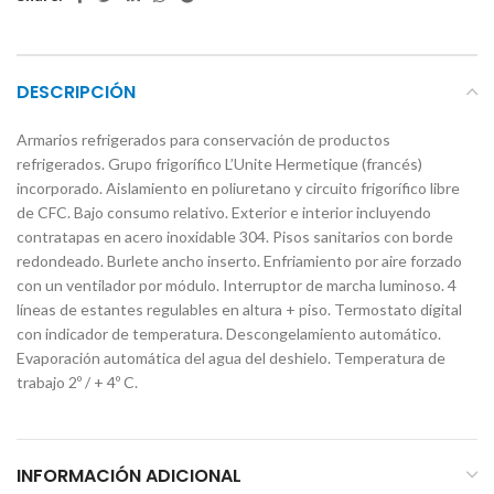
DESCRIPCIÓN
Armarios refrigerados para conservación de productos
refrigerados. Grupo frigorífico L’Unite Hermetique (francés)
incorporado. Aislamiento en poliuretano y circuito frigorífico libre
de CFC. Bajo consumo relativo. Exterior e interior incluyendo
contratapas en acero inoxidable 304. Pisos sanitarios con borde
redondeado. Burlete ancho inserto. Enfriamiento por aire forzado
con un ventilador por módulo. Interruptor de marcha luminoso. 4
líneas de estantes regulables en altura + piso. Termostato digital
con indicador de temperatura. Descongelamiento automático.
Evaporación automática del agua del deshielo. Temperatura de
trabajo 2º / + 4º C.
INFORMACIÓN ADICIONAL