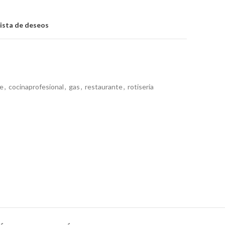
lista de deseos
e
,
cocinaprofesional
,
gas
,
restaurante
,
rotiseria