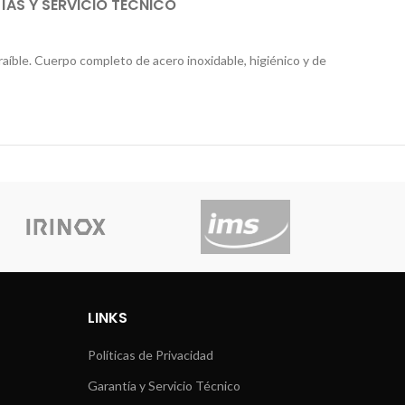
AS Y SERVICIO TÉCNICO
traíble. Cuerpo completo de acero inoxidable, higiénico y de
LINKS
Políticas de Privacidad
Garantía y Servicio Técnico