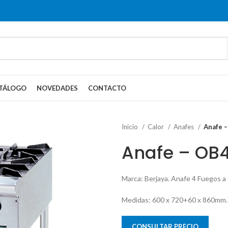
TÁLOGO
NOVEDADES
CONTACTO
Inicio
Calor
Anafes
Anafe 
Anafe – OB
Marca: Berjaya. Anafe 4 Fuegos 
Medidas: 600 x 720+60 x 860mm.
CONSULTAR PRECIO