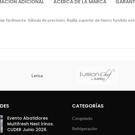
MACIÓN ADICIONAL
ACERCA DE LA MARCA
GARANTÍ
r fácilmente. Válvula de precisión. Rejilla superior de hierro fundido ex
Lerica
DES
CATEGORÍAS
Evento Abatidores
Congelado
Multifresh Next Irinox.
Refrigeración
CUDER Junio 2026.