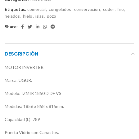
Etiquetas:
comercial
,
congelados
,
conservacion
,
cuder
,
frio
,
helados
,
hielo
,
islas
,
pozo
Share:
DESCRIPCIÓN
MOTOR INVERTER
Marca: UGUR.
Modelo: IZMIR 1850 D DF VS
Medidas: 1856 x 858 x 815mm.
Capacidad (L): 789
Puerta Vidrio con Canastos.