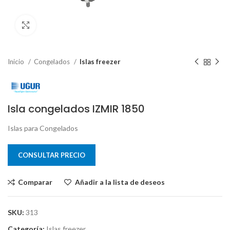
Clic para ampliar
Inicio
Congelados
Islas freezer
Isla congelados IZMIR 1850
Islas para Congelados
CONSULTAR PRECIO
Comparar
Añadir a la lista de deseos
SKU:
313
Categoría:
Islas freezer