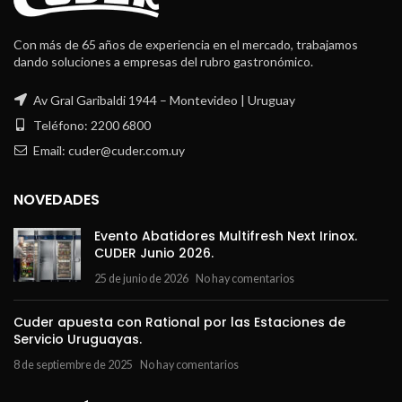
Con más de 65 años de experiencia en el mercado, trabajamos
dando soluciones a empresas del rubro gastronómico.
Av Gral Garibaldi 1944 – Montevideo | Uruguay
Teléfono: 2200 6800
Email: cuder@cuder.com.uy
NOVEDADES
Evento Abatidores Multifresh Next Irinox.
CUDER Junio 2026.
25 de junio de 2026
No hay comentarios
Cuder apuesta con Rational por las Estaciones de
Servicio Uruguayas.
8 de septiembre de 2025
No hay comentarios