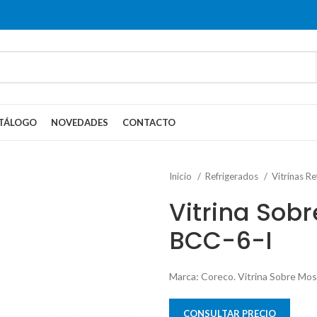
TÁLOGO
NOVEDADES
CONTACTO
Inicio
Refrigerados
Vitrinas R
Vitrina Sob
BCC-6-I
Marca: Coreco. Vitrina Sobre Mo
CONSULTAR PRECIO