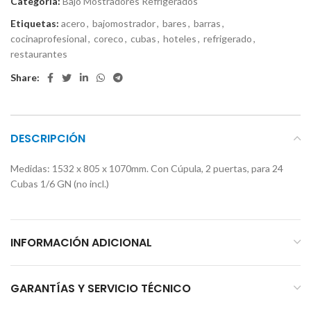
Categoría:
Bajo Mostradores Refrigerados
Etiquetas:
acero
,
bajomostrador
,
bares
,
barras
,
cocinaprofesional
,
coreco
,
cubas
,
hoteles
,
refrigerado
,
restaurantes
Share:
DESCRIPCIÓN
Medidas: 1532 x 805 x 1070mm. Con Cúpula, 2 puertas, para 24
Cubas 1/6 GN (no incl.)
INFORMACIÓN ADICIONAL
GARANTÍAS Y SERVICIO TÉCNICO