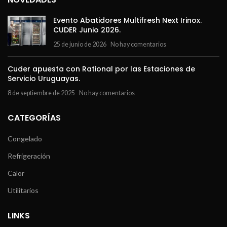
Evento Abatidores Multifresh Next Irinox.
CUDER Junio 2026.
25 de junio de 2026
No hay comentarios
Cuder apuesta con Rational por las Estaciones de
Servicio Uruguayas.
8 de septiembre de 2025
No hay comentarios
CATEGORÍAS
Congelado
Refrigeración
Calor
Utilitarios
LINKS