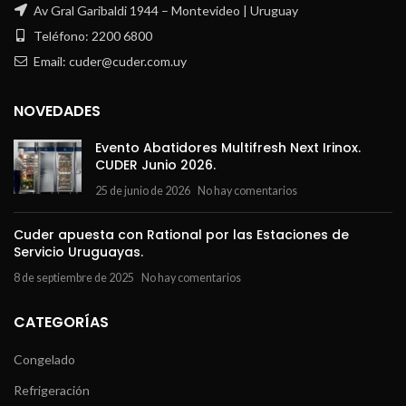
Av Gral Garibaldi 1944 – Montevideo | Uruguay
Teléfono: 2200 6800
Email: cuder@cuder.com.uy
NOVEDADES
Evento Abatidores Multifresh Next Irinox.
CUDER Junio 2026.
25 de junio de 2026
No hay comentarios
Cuder apuesta con Rational por las Estaciones de
Servicio Uruguayas.
8 de septiembre de 2025
No hay comentarios
CATEGORÍAS
Congelado
Refrigeración