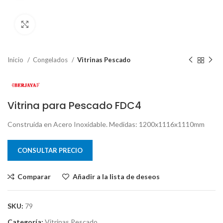
Clic para ampliar
Inicio
Congelados
Vitrinas Pescado
Vitrina para Pescado FDC4
Construida en Acero Inoxidable. Medidas: 1200x1116x1110mm
CONSULTAR PRECIO
Comparar
Añadir a la lista de deseos
SKU:
79
Categoría:
Vitrinas Pescado