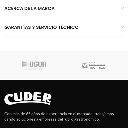
ACERCA DE LA MARCA
GARANTÍAS Y SERVICIO TÉCNICO
Con más de 65 años de experiencia en el mercado, trabajamos
dando soluciones a empresas del rubro gastronómico.