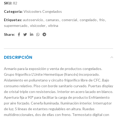
SKU:
82
Categoría:
Visicoolers Congelados
Etiquetas:
autoservicio
,
camaras
,
comercial
,
congelado
,
frio
,
supermercado
,
visicooler
,
vitrina
Share:
DESCRIPCIÓN
Armario para la exposición y venta de productos congelados.
Grupo frigorífico L’Unite Hermetique (francés) incorporado.
Aislamiento en poliuretano y circuito frigorífico libre de CFC. Bajo
consumo relativo. Piso con borde sanitario curvado. Puertas display
de cristal triple con resistencias. Interior en acero lacado en blanco.
Apertura fija a 90° para facilitar la carga de producto Enfriamiento
por aire forzado. Cenefa iluminada. Iluminación interior. Interruptor
de luz. 5 líneas de estantes regulables en altura. Ruedas
multidireccionales, dos de ellas con freno. Termostato digital con