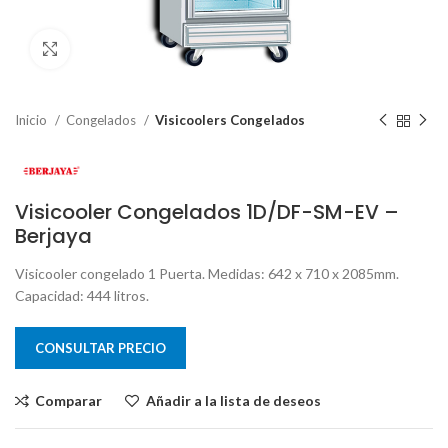
Clic para ampliar
Inicio
Congelados
Visicoolers Congelados
Visicooler Congelados 1D/DF-SM-EV –
Berjaya
Visicooler congelado 1 Puerta. Medidas: 642 x 710 x 2085mm.
Capacidad: 444 litros.
CONSULTAR PRECIO
Comparar
Añadir a la lista de deseos