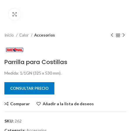
Clic para ampliar
Inicio
Calor
Accesorios
Parrilla para Costillas
Medida: 1/1GN (325 x 530 mm).
CONSULTAR PRECIO
Comparar
Añadir a la lista de deseos
SKU:
262
Categoría:
Accesorios