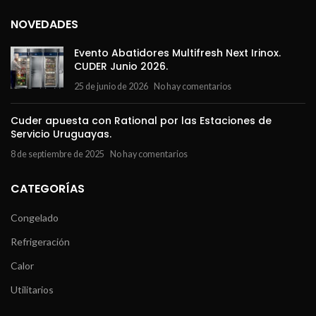
NOVEDADES
Evento Abatidores Multifresh Next Irinox.
CUDER Junio 2026.
25 de junio de 2026
No hay comentarios
Cuder apuesta con Rational por las Estaciones de
Servicio Uruguayas.
8 de septiembre de 2025
No hay comentarios
CATEGORÍAS
Congelado
Refrigeración
Calor
Utilitarios