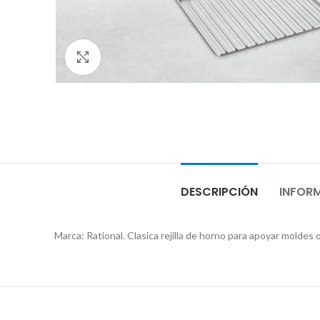
Clic para ampliar
DESCRIPCIÓN
INFOR
Marca: Rational. Clasica rejilla de horno para apoyar moldes o