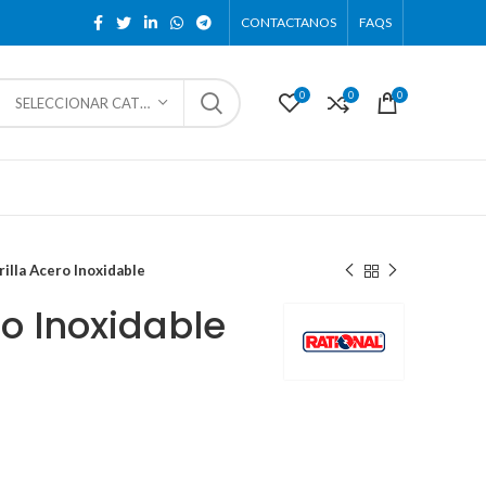
CONTACTANOS
FAQS
0
0
0
SELECCIONAR CATEGORÍA
rilla Acero Inoxidable
ro Inoxidable