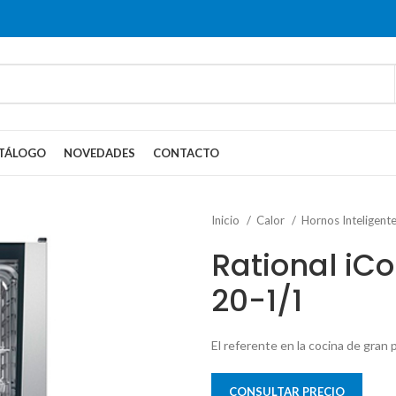
TÁLOGO
NOVEDADES
CONTACTO
Inicio
Calor
Hornos Inteligent
Rational iC
20-1/1
El referente en la cocina de gran 
CONSULTAR PRECIO