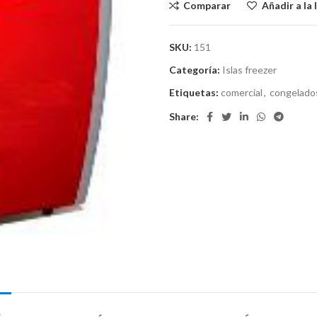
Comparar
Añadir a la 
SKU:
151
Categoría:
Islas freezer
Etiquetas:
comercial
,
congelado
Share: