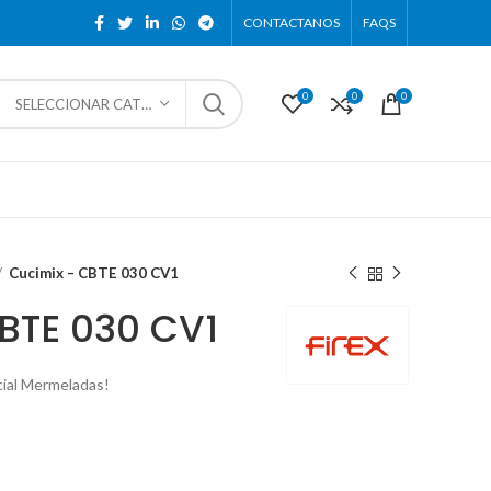
CONTACTANOS
FAQS
0
0
0
SELECCIONAR CATEGORÍA
Cucimix – CBTE 030 CV1
BTE 030 CV1
cial Mermeladas!