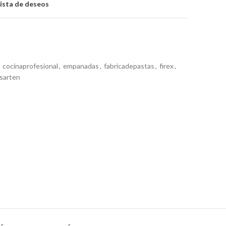
lista de deseos
cocinaprofesional
,
empanadas
,
fabricadepastas
,
firex
,
sarten