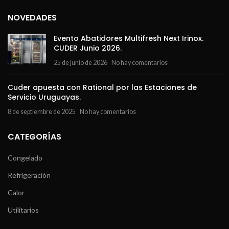
NOVEDADES
Evento Abatidores Multifresh Next Irinox.
CUDER Junio 2026.
25 de junio de 2026
No hay comentarios
Cuder apuesta con Rational por las Estaciones de
Servicio Uruguayas.
8 de septiembre de 2025
No hay comentarios
CATEGORÍAS
Congelado
Refrigeración
Calor
Utilitarios