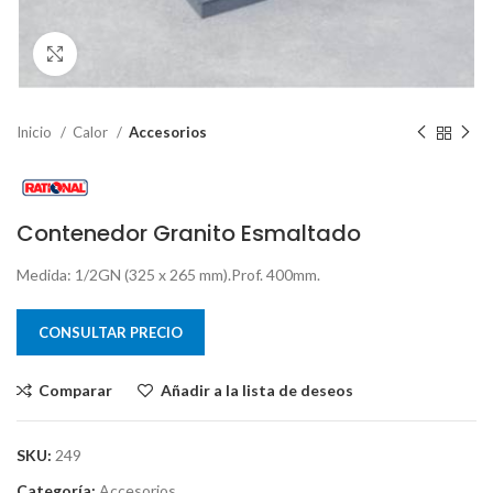
Clic para ampliar
Inicio
Calor
Accesorios
Contenedor Granito Esmaltado
Medida: 1/2GN (325 x 265 mm).Prof. 400mm.
CONSULTAR PRECIO
Comparar
Añadir a la lista de deseos
SKU:
249
Categoría:
Accesorios