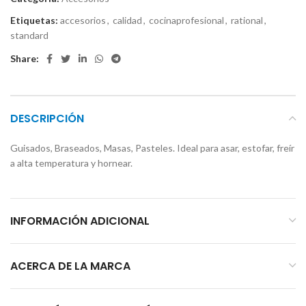
Etiquetas:
accesorios
,
calidad
,
cocinaprofesional
,
rational
,
standard
Share:
DESCRIPCIÓN
Guisados, Braseados, Masas, Pasteles. Ideal para asar, estofar, freír
a alta temperatura y hornear.
INFORMACIÓN ADICIONAL
ACERCA DE LA MARCA