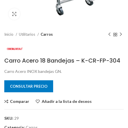
Clic para ampliar
Inicio
Utilitarios
Carros
Carro Acero 18 Bandejas – K-CR-FP-304
Carro Acero INOX bandejas GN.
CONSULTAR PRECIO
Comparar
Añadir a la lista de deseos
SKU:
29
Categoría:
Carros