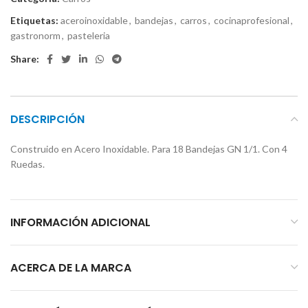
Etiquetas:
aceroinoxidable
,
bandejas
,
carros
,
cocinaprofesional
,
gastronorm
,
pasteleria
Share:
DESCRIPCIÓN
Construido en Acero Inoxidable. Para 18 Bandejas GN 1/1. Con 4
Ruedas.
INFORMACIÓN ADICIONAL
ACERCA DE LA MARCA