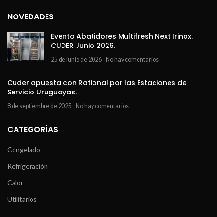
NOVEDADES
Evento Abatidores Multifresh Next Irinox.
CUDER Junio 2026.
25 de junio de 2026
No hay comentarios
Cuder apuesta con Rational por las Estaciones de
Servicio Uruguayas.
8 de septiembre de 2025
No hay comentarios
CATEGORÍAS
Congelado
Refrigeración
Calor
Utilitarios