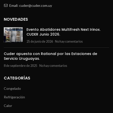
Email: cuder@cuder.com.uy
NOVEDADES
Evento Abatidores Multifresh Next Irinox.
CUDER Junio 2026.
25 de junio de 2026
No hay comentarios
Cuder apuesta con Rational por las Estaciones de
Servicio Uruguayas.
8 de septiembre de 2025
No hay comentarios
CATEGORÍAS
Congelado
Refrigeración
Calor