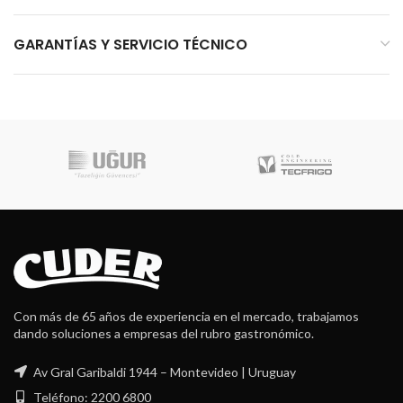
GARANTÍAS Y SERVICIO TÉCNICO
Con más de 65 años de experiencia en el mercado, trabajamos
dando soluciones a empresas del rubro gastronómico.
Av Gral Garibaldi 1944 – Montevideo | Uruguay
Teléfono: 2200 6800