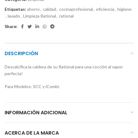
Etiquetas:
ahorro
,
calidad
,
cocinaprofesional
,
eficiencia
,
higiene
,
lavado
,
Limpieza Rational
,
rational
Share:
DESCRIPCIÓN
Descalcifica la caldera de su Rational para una cocción al vapor
perfecta!
Para Modelos: SCC y iCombi.
INFORMACIÓN ADICIONAL
ACERCA DE LA MARCA