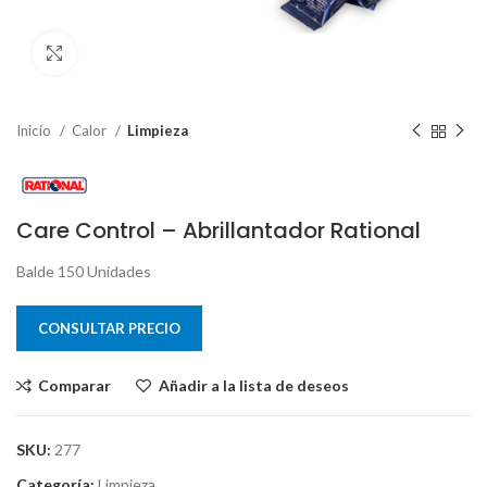
Clic para ampliar
Inicio
Calor
Limpieza
Care Control – Abrillantador Rational
Balde 150 Unidades
CONSULTAR PRECIO
Comparar
Añadir a la lista de deseos
SKU:
277
Categoría:
Limpieza