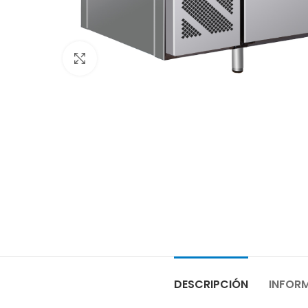
Clic para ampliar
DESCRIPCIÓN
INFOR