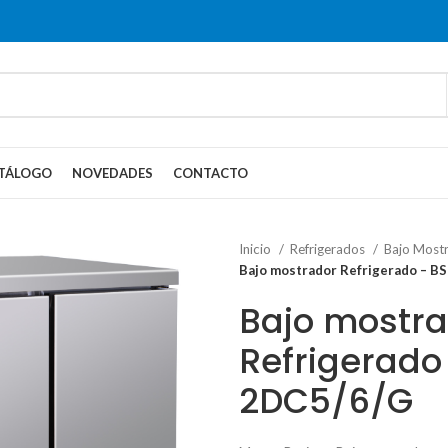
TÁLOGO
NOVEDADES
CONTACTO
Inicio
Refrigerados
Bajo Most
Bajo mostrador Refrigerado – B
Bajo mostr
Refrigerado
2DC5/6/G