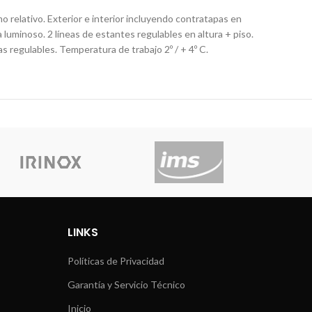
mo relativo. Exterior e interior incluyendo contratapas en
 luminoso. 2 líneas de estantes regulables en altura + piso.
 regulables. Temperatura de trabajo 2º / + 4º C.
LINKS
Políticas de Privacidad
Garantía y Servicio Técnico
Inicio