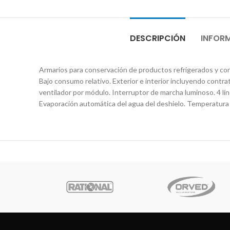
DESCRIPCIÓN
INFOR
Armarios para conservación de productos refrigerados y conge
Bajo consumo relativo. Exterior e interior incluyendo contr
ventilador por módulo. Interruptor de marcha luminoso. 4 l
Evaporación automática del agua del deshielo. Temperatura de