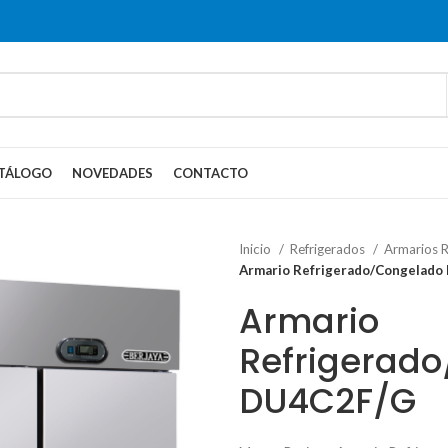
TÁLOGO
NOVEDADES
CONTACTO
Inicio
Refrigerados
Armarios 
Armario Refrigerado/Congelado
Armario
Refrigerad
DU4C2F/G