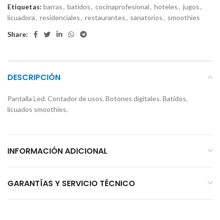
Etiquetas:
barras
,
batidos
,
cocinaprofesional
,
hoteles
,
jugos
,
licuadora
,
residenciales
,
restaurantes
,
sanatorios
,
smoothies
Share:
DESCRIPCIÓN
Pantalla Led. Contador de usos. Botones digitales. Batidos,
licuados smoothies.
INFORMACIÓN ADICIONAL
GARANTÍAS Y SERVICIO TÉCNICO