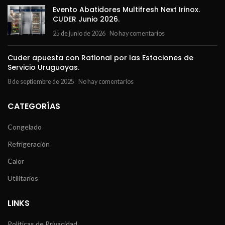
Evento Abatidores Multifresh Next Irinox.
CUDER Junio 2026.
25 de junio de 2026
No hay comentarios
Cuder apuesta con Rational por las Estaciones de
Servicio Uruguayas.
8 de septiembre de 2025
No hay comentarios
CATEGORÍAS
Congelado
Refrigeración
Calor
Utilitarios
LINKS
Políticas de Privacidad