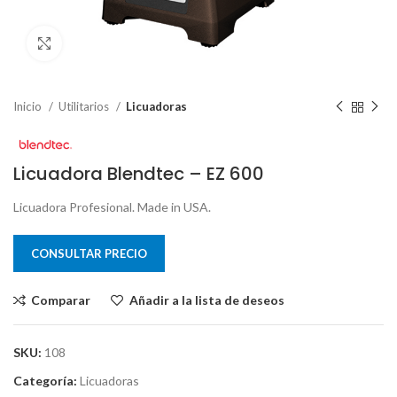
Clic para ampliar
Inicio
Utilitarios
Licuadoras
Licuadora Blendtec – EZ 600
Licuadora Profesional. Made in USA.
CONSULTAR PRECIO
Comparar
Añadir a la lista de deseos
SKU:
108
Categoría:
Licuadoras