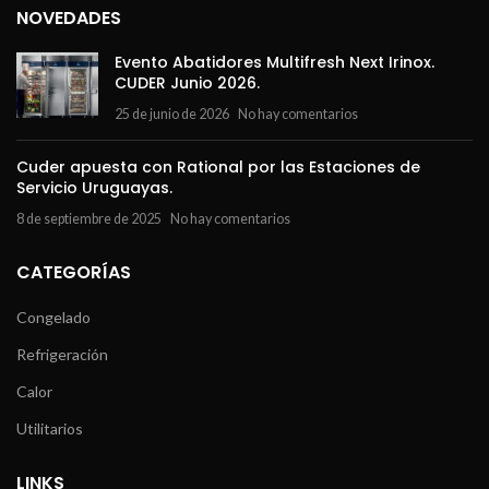
NOVEDADES
Evento Abatidores Multifresh Next Irinox.
CUDER Junio 2026.
25 de junio de 2026
No hay comentarios
Cuder apuesta con Rational por las Estaciones de
Servicio Uruguayas.
8 de septiembre de 2025
No hay comentarios
CATEGORÍAS
Congelado
Refrigeración
Calor
Utilitarios
LINKS