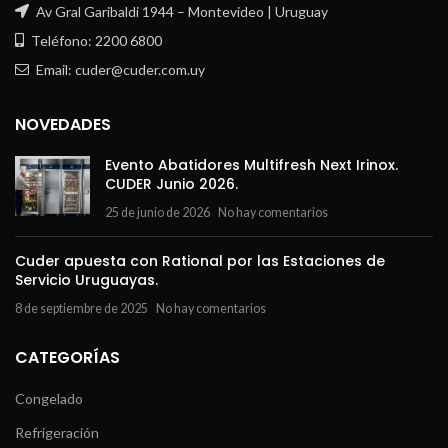
Av Gral Garibaldi 1944 – Montevideo | Uruguay
Teléfono: 2200 6800
Email: cuder@cuder.com.uy
NOVEDADES
Evento Abatidores Multifresh Next Irinox.
CUDER Junio 2026.
25 de junio de 2026
No hay comentarios
Cuder apuesta con Rational por las Estaciones de
Servicio Uruguayas.
8 de septiembre de 2025
No hay comentarios
CATEGORÍAS
Congelado
Refrigeración