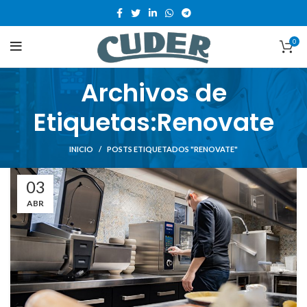
0
Archivos de
Etiquetas:Renovate
INICIO
POSTS ETIQUETADOS "RENOVATE"
03
ABR