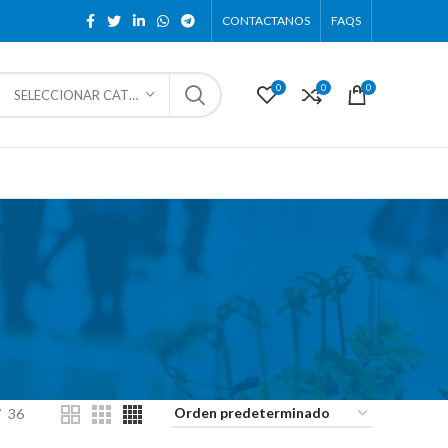
CONTACTANOS
FAQS
0
0
0
SELECCIONAR CATEGORÍA
36