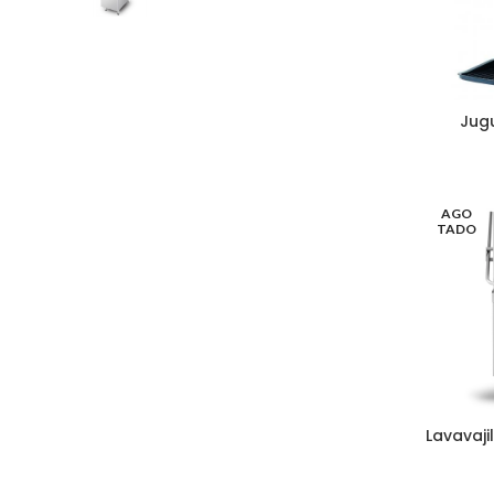
Jugu
AGO
TADO
Lavavaji