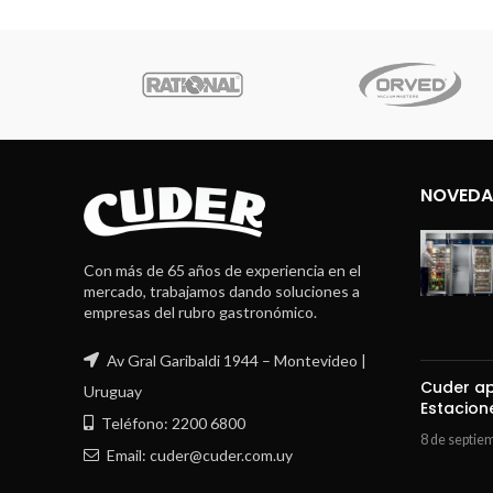
L
NOVEDA
Con más de 65 años de experiencia en el
mercado, trabajamos dando soluciones a
empresas del rubro gastronómico.
Av Gral Garibaldi 1944 – Montevideo |
Cuder ap
Uruguay
Estacion
Teléfono: 2200 6800
8 de septie
Email: cuder@cuder.com.uy