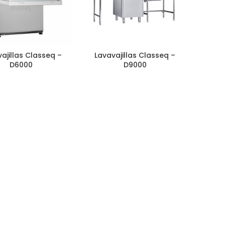
ajillas Classeq –
Lavavajillas Classeq –
D6000
D9000