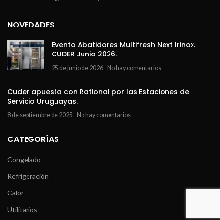
NOVEDADES
Evento Abatidores Multifresh Next Irinox.
CUDER Junio 2026.
25 de junio de 2026
No hay comentarios
Cuder apuesta con Rational por las Estaciones de
Servicio Uruguayas.
8 de septiembre de 2025
No hay comentarios
CATEGORÍAS
Congelado
Refrigeración
Calor
Utilitarios