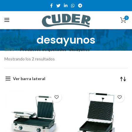
0
desayunos
Inicio
Productos etiquetados “desayunos”
Mostrando los 2 resultados
Ver barra lateral