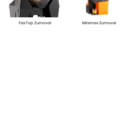
FasTop Zumoval
Minimax Zumoval