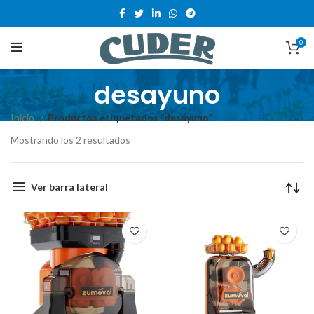
0
desayuno
Inicio
Productos etiquetados “desayuno”
Mostrando los 2 resultados
Ver barra lateral