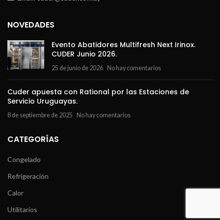
NOVEDADES
Evento Abatidores Multifresh Next Irinox.
CUDER Junio 2026.
25 de junio de 2026
No hay comentarios
Cuder apuesta con Rational por las Estaciones de
Servicio Uruguayas.
8 de septiembre de 2025
No hay comentarios
CATEGORÍAS
Congelado
Refrigeración
Calor
Utilitarios